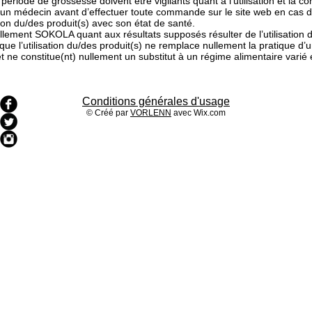
n période de grossesse doivent être vigilants quant à l’utilisation et la
r un médecin avant d’effectuer toute commande sur le site web en cas d
on du/des produit(s) avec son état de santé.
llement SOKOLA quant aux résultats supposés résulter de l’utilisation d
que l’utilisation du/des produit(s) ne remplace nullement la pratique d’
t ne constitue(nt) nullement un substitut à un régime alimentaire varié 
Conditions générales d'usage
© Créé par
VORLENN
avec
Wix.com